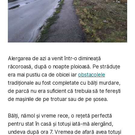
Alergarea de azi a venit într-o dimineață
răcoroasă, după o noapte ploioasă. Pe străduțe
era mai pustiu ca de obicei iar
obstacolele
tradiționale au fost completate cu bălți murdare,
de parcă nu era suficient că trebuia să te ferești
de mașinile de pe trotuar sau de pe șosea.
Bălți, nămol și vreme rece, o rețetă perfectă
pentru stat în casă și totuși iată-mă alergând,
undeva după ora 7. Vremea de afară avea totuși