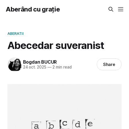
Aberând cu grație
ABERATII
Abecedar suveranist
Bogdan BUCUR
Share
24 oct. 2025
—
2 min read