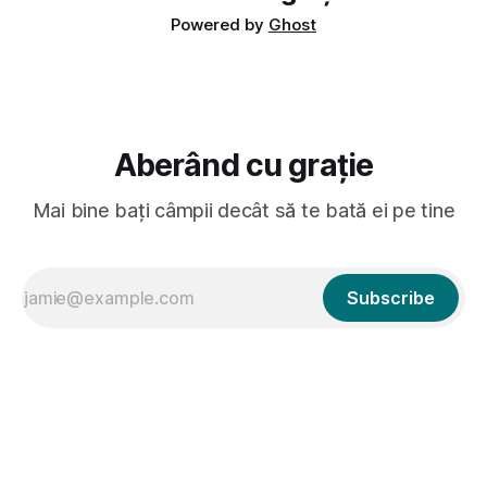
Powered by
Ghost
Aberând cu grație
Mai bine bați câmpii decât să te bată ei pe tine
Subscribe