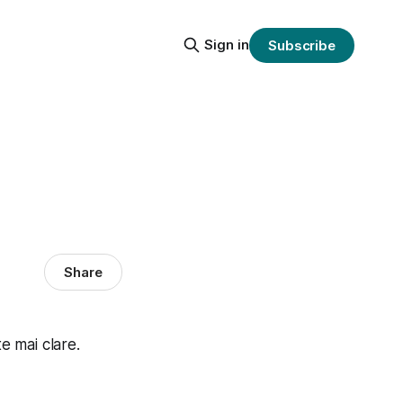
Sign in
Subscribe
Share
e mai clare.